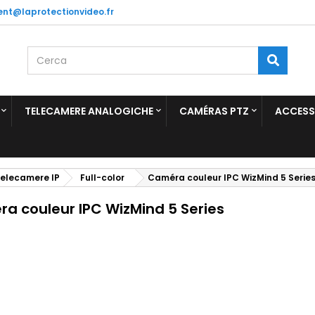
ient@laprotectionvideo.fr
TELECAMERE ANALOGICHE
CAMÉRAS PTZ
ACCESS
elecamere IP
Full-color
Caméra couleur IPC WizMind 5 Serie
a couleur IPC WizMind 5 Series