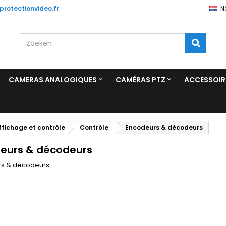
protectionvideo.fr
N
CAMERAS ANALOGIQUES
CAMÉRAS PTZ
ACCESSOIR
ffichage et contrôle
Contrôle
Encodeurs & décodeurs
eurs & décodeurs
s & décodeurs