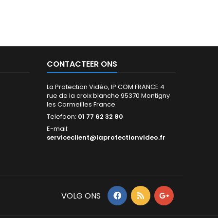
CONTACTEER ONS
La Protection Vidéo, IP COM FRANCE 4
rue de la croix blanche 95370 Montigny
les Cormeilles France
Telefoon:
01 77 62 32 80
E-mail:
serviceclient@laprotectionvideo.fr
VOLG ONS