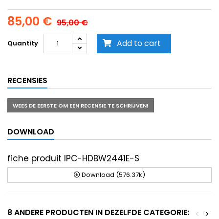
85,00 €
95,00 €
Add to cart
Quantity
RECENSIES
WEES DE EERSTE OM EEN RECENSIE TE SCHRIJVEN!
DOWNLOAD
fiche produit IPC-HDBW2441E-S
Download (576.37k)
8 ANDERE PRODUCTEN IN DEZELFDE CATEGORIE:
<
>