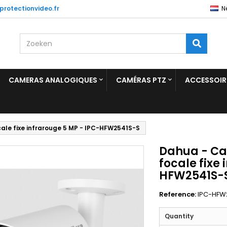
protectionvideo.fr
N
CAMERAS ANALOGIQUES
CAMÉRAS PTZ
ACCESSOIR
ale fixe infrarouge 5 MP - IPC-HFW2541S-S
Dahua - Ca
focale fixe
HFW2541S-
Reference:
IPC-HFW
Quantity