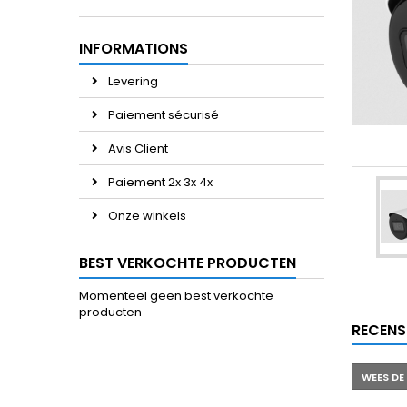
INFORMATIONS
Levering
Paiement sécurisé
Avis Client
Paiement 2x 3x 4x
Onze winkels
BEST VERKOCHTE PRODUCTEN
Momenteel geen best verkochte
producten
RECENS
WEES DE