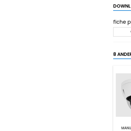
DOWNL
fiche 
8 ANDE
MANU