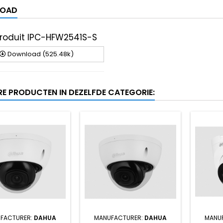
OAD
produit IPC-HFW2541S-S
Download (525.48k)
RE PRODUCTEN IN DEZELFDE CATEGORIE:
FACTURER:
DAHUA
MANUFACTURER:
DAHUA
MANU