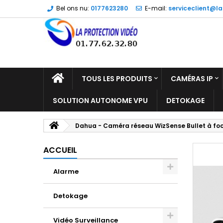
Bel ons nu:
0177623280
E-mail:
serviceclient@la
TOUS LES PRODUITS
CAMÉRAS IP
SOLUTION AUTONOME VPU
DETOKAGE
Dahua - Caméra réseau WizSense Bullet à foc
ACCUEIL
Alarme
Detokage
Vidéo Surveillance