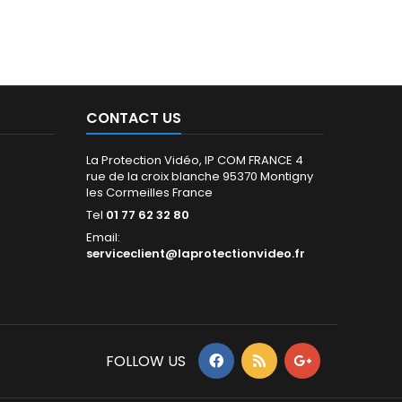
CONTACT US
La Protection Vidéo, IP COM FRANCE 4
rue de la croix blanche 95370 Montigny
les Cormeilles France
Tel
01 77 62 32 80
Email:
serviceclient@laprotectionvideo.fr
FOLLOW US