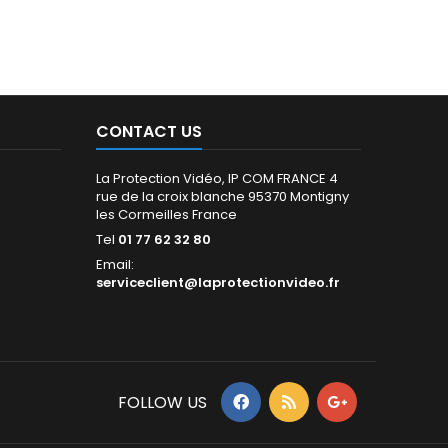
CONTACT US
La Protection Vidéo, IP COM FRANCE 4
rue de la croix blanche 95370 Montigny
les Cormeilles France
Tel
01 77 62 32 80
Email:
serviceclient@laprotectionvideo.fr
FOLLOW US