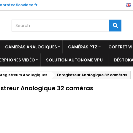
aprotectionvideo.fr
CAMERAS ANALOGIQUES
CAMÉRAS PTZ
COFFRET VI
TERPHONES VIDÉO
SOLUTION AUTONOME VPU
DÉSTOK
nregistreurs Analogiques
Enregistreur Analogique 32 caméras
istreur Analogique 32 caméras