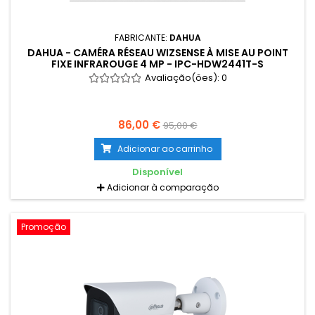
FABRICANTE:
DAHUA
DAHUA - CAMÉRA RÉSEAU WIZSENSE À MISE AU POINT
FIXE INFRAROUGE 4 MP - IPC-HDW2441T-S
Avaliação(ões):
0
86,00 €
95,00 €
Adicionar ao carrinho
Disponível
Adicionar à comparação
Promoção