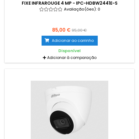
FIXE INFRAROUGE 4 MP - IPC-HDBW2441E-S
Avaliação(ões):
0
85,00 €
95,00 €
Adicionar ao carrinho
Disponível
Adicionar à comparação