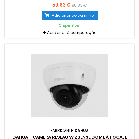
59,83 €
90,83 €
Adicionar ao carrinho
Disponível
Adicionar à comparação
FABRICANTE:
DAHUA
DAHUA - CAMÉRA RÉSEAU WIZSENSE DÔME À FOCALE