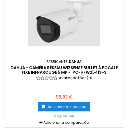
FABRICANTE:
DAHUA
DAHUA - CAMÉRA RÉSEAU WIZSENSE BULLET À FOCALE
FIXE INFRAROUGE 5 MP - IPC-HFW2541S-S
Avaliação(ões):
0
95,83 €
Adicionar ao carrinho
Disponível
Adicionar à comparação