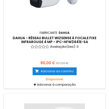
FABRICANTE:
DAHUA
DAHUA - RÉSEAU BULLET WIZSENSE À FOCALE FIXE
INFRAROUGE 4 MP - IPC-HFW3441E-SA
Avaliação(ões):
0
90,00 €
157,50 €
Adicionar ao carrinho
Disponível
Adicionar à comparação