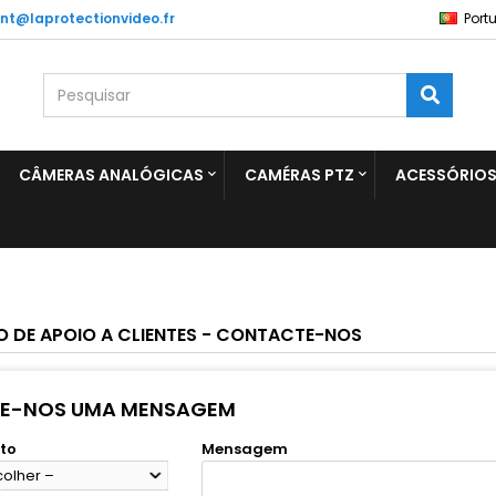
ent@laprotectionvideo.fr
Port
CÂMERAS ANALÓGICAS
CAMÉRAS PTZ
ACESSÓRIO
O DE APOIO A CLIENTES - CONTACTE-NOS
IE-NOS UMA MENSAGEM
to
Mensagem
colher –