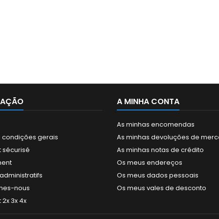
MAÇÃO
A MINHA CONTA
As minhas encomendas
 condições gerais
As minhas devoluções de merc
 sécurisé
As minhas notas de crédito
ment
Os meus endereços
dministratifs
Os meus dados pessoais
mes-nous
Os meus vales de desconto
2x 3x 4x