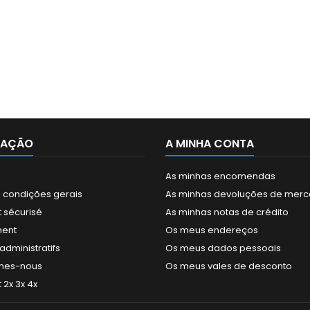
MAÇÃO
A MINHA CONTA
As minhas encomendas
 condições gerais
As minhas devoluções de merc
 sécurisé
As minhas notas de crédito
ment
Os meus endereços
dministratifs
Os meus dados pessoais
mes-nous
Os meus vales de desconto
2x 3x 4x