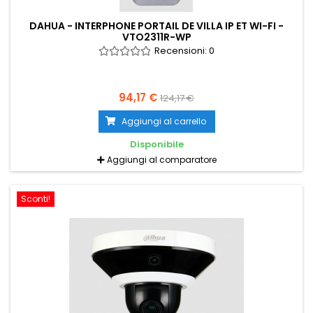
DAHUA - INTERPHONE PORTAIL DE VILLA IP ET WI-FI -
VTO2311R-WP
Recensioni:
0
94,17 €
124,17 €
Aggiungi al carrello
Disponibile
Aggiungi al comparatore
Sconti!