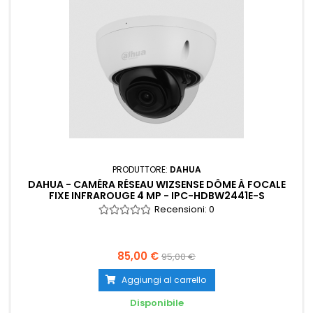
PRODUTTORE:
DAHUA
DAHUA - CAMÉRA RÉSEAU WIZSENSE DÔME À FOCALE
FIXE INFRAROUGE 4 MP - IPC-HDBW2441E-S
Recensioni:
0
85,00 €
95,00 €
Aggiungi al carrello
Disponibile