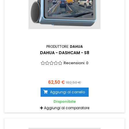
PRODUTTORE:
DAHUA
DAHUA - DASHCAM - S8
Recensioni:
0
62,50 €
182,50 €
Aggiungi al carrello
Disponibile
Aggiungi al comparatore