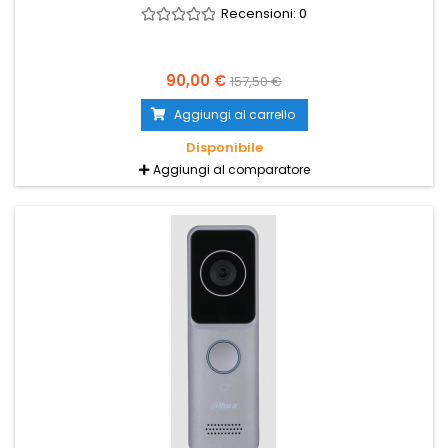
Recensioni:
0
90,00 €
157,50 €
Aggiungi al carrello
Disponibile
Aggiungi al comparatore