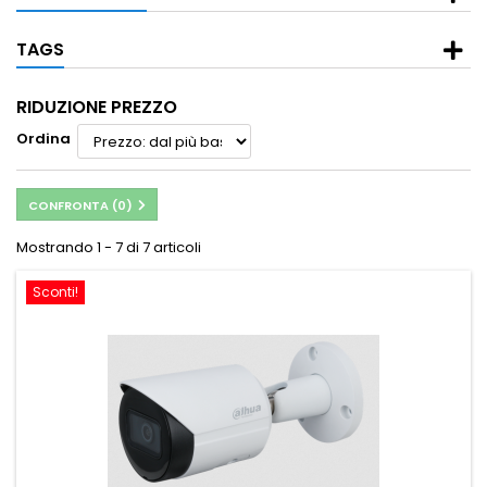
TAGS
RIDUZIONE PREZZO
Ordina
CONFRONTA (
0
)
Mostrando 1 - 7 di 7 articoli
Sconti!