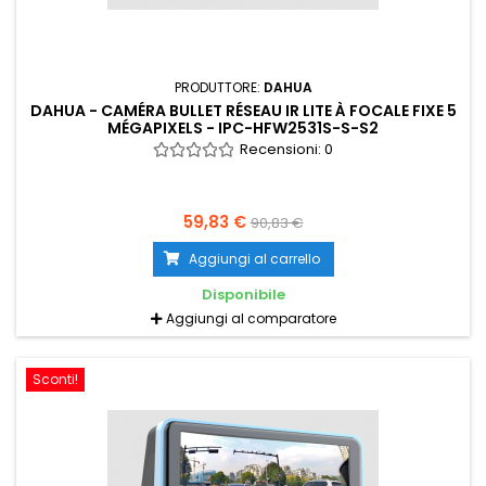
PRODUTTORE:
DAHUA
DAHUA - CAMÉRA BULLET RÉSEAU IR LITE À FOCALE FIXE 5
MÉGAPIXELS - IPC-HFW2531S-S-S2
Recensioni:
0
59,83 €
90,83 €
Aggiungi al carrello
Disponibile
Aggiungi al comparatore
Sconti!