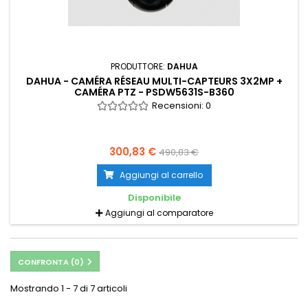
PRODUTTORE:
DAHUA
DAHUA - CAMÉRA RÉSEAU MULTI-CAPTEURS 3X2MP +
CAMÉRA PTZ - PSDW5631S-B360
Recensioni:
0
300,83 €
490,83 €
Aggiungi al carrello
Disponibile
Aggiungi al comparatore
CONFRONTA (
0
)
Mostrando 1 - 7 di 7 articoli