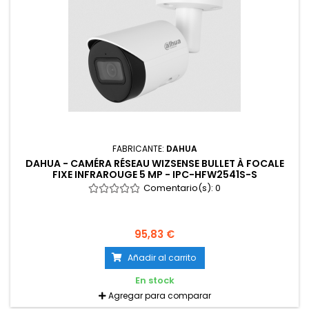
FABRICANTE:
DAHUA
DAHUA - CAMÉRA RÉSEAU WIZSENSE BULLET À FOCALE
FIXE INFRAROUGE 5 MP - IPC-HFW2541S-S
Comentario(s):
0
95,83 €
Añadir al carrito
En stock
Agregar para comparar