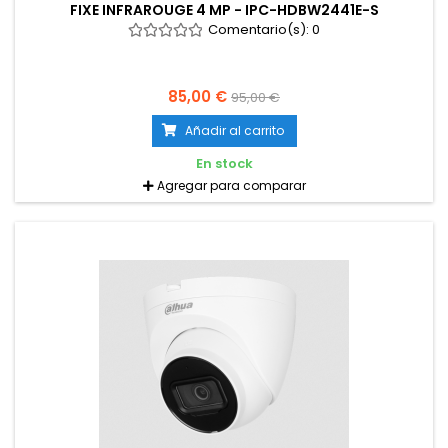
FIXE INFRAROUGE 4 MP - IPC-HDBW2441E-S
Comentario(s):
0
85,00 €
95,00 €
Añadir al carrito
En stock
Agregar para comparar