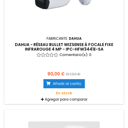
FABRICANTE:
DAHUA
DAHUA - RÉSEAU BULLET WIZSENSE À FOCALE FIXE
INFRAROUGE 4 MP - IPC-HFW3441E-SA
Comentario(s):
0
90,00 €
157,50 €
Añadir al carrito
En stock
Agregar para comparar