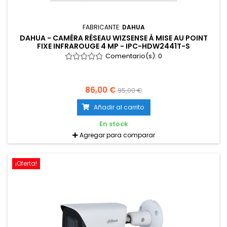
FABRICANTE:
DAHUA
DAHUA - CAMÉRA RÉSEAU WIZSENSE À MISE AU POINT
FIXE INFRAROUGE 4 MP - IPC-HDW2441T-S
Comentario(s):
0
86,00 €
95,00 €
Añadir al carrito
En stock
Agregar para comparar
¡Oferta!