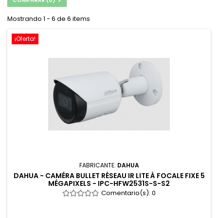
COMPARAR (
0
)
Mostrando 1 - 6 de 6 items
¡Oferta!
FABRICANTE:
DAHUA
DAHUA - CAMÉRA BULLET RÉSEAU IR LITE À FOCALE FIXE 5
MÉGAPIXELS - IPC-HFW2531S-S-S2
Comentario(s):
0