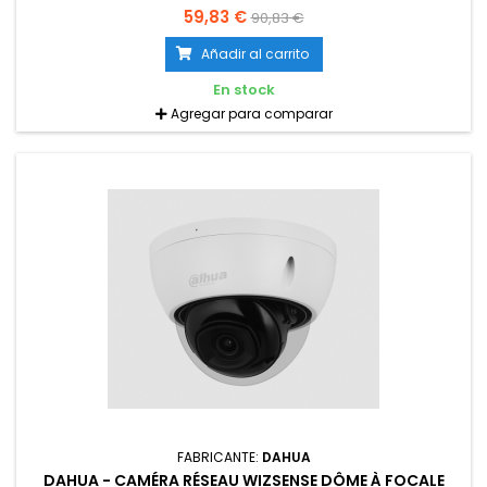
59,83 €
90,83 €
Añadir al carrito
En stock
Agregar para comparar
FABRICANTE:
DAHUA
DAHUA - CAMÉRA RÉSEAU WIZSENSE DÔME À FOCALE