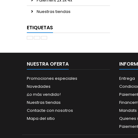
Paiement 2x 3x 4x
Nuestras tiendas
ETIQUETAS
NUESTRA OFERTA
INFOR
Promociones especiales
Entrega
Novedades
Condicio
¡Lo más vendido!
Paiement
Nuestras tiendas
Finance
Contacte con nosotros
Mandats a
Mapa del sitio
Quienes
Paiement 