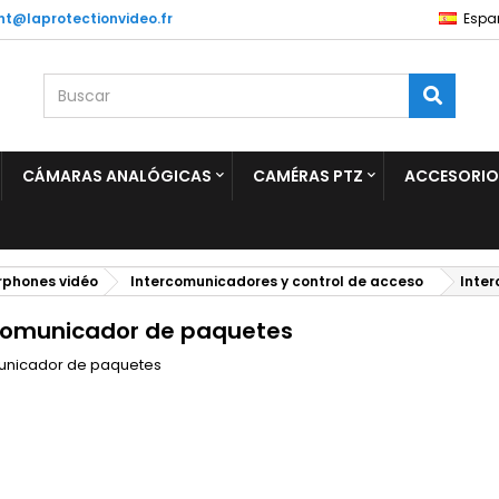
ent@laprotectionvideo.fr
Espa
CÁMARAS ANALÓGICAS
CAMÉRAS PTZ
ACCESORIO
rphones vidéo
Intercomunicadores y control de acceso
Inte
comunicador de paquetes
unicador de paquetes