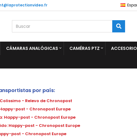
ent@laprotectionvideo.fr
Espa
CÁMARAS ANALÓGICAS
CAMÉRAS PTZ
ACCESORIO
ansportistas por país:
 Colissimo - Relevo de Chronopost
 Happy-post - Chronopost Europe
a: Happy-post - Chronopost Europe
ido: Happy-post - Chronopost Europe
Happy-post - Chronopost Europe