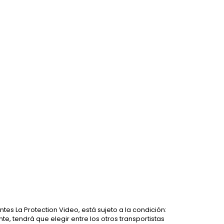
tes La Protection Video, está sujeto a la condición:
te, tendrá que elegir entre los otros transportistas