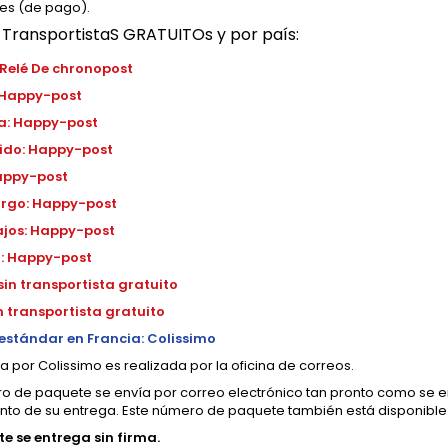
les (de pago).
e TransportistaS GRATUITOs y por país:
 Relé De chronopost
 Happy-post
a: Happy-post
ido: Happy-post
Happy-post
rgo: Happy-post
ajos: Happy-post
l: Happy-post
sin transportista gratuito
in transportista gratuito
estándar en Francia: Colissimo
a por Colissimo es realizada por la oficina de correos.
o de paquete se envía por correo electrónico tan pronto como se en
nto de su entrega. Este número de paquete también está disponible
te se entrega sin firma.