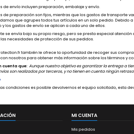
s de envío incluyen preparación, embalaje y envío.
s de preparación son fijos, mientras que los gastos de transporte va
amos que agrupes todos tus artículos en un solo pedido. Debido 
y los gastos de envío se aplican a cada uno de ellos.
e se envía bajo su propio riesgo, pero se presta especial atención 
e las necesidades de protección de sus pedidos.
otection.fr también le ofrece la oportunidad de recoger sus compra
 con nosotros para obtener más información sobre los términos y c
n cuenta que:
Aunque nuestro objetivo es garantizar la entrega a ti
nvíos son realizados por terceros, y no tienen en cuenta ningún retraso
e
tas condiciones es posible devolvernos el equipo solicitado, esta dev
MACIÓN
MI CUENTA
Mis pedidos