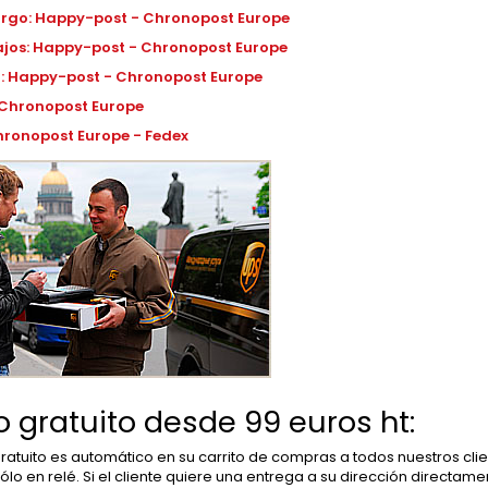
rgo: Happy-post - Chronopost Europe
ajos: Happy-post - Chronopost Europe
: Happy-post - Chronopost Europe
 Chronopost Europe
hronopost Europe - Fedex
o gratuito desde 99 euros ht:
gratuito es automático en su carrito de compras a todos nuestros clien
ólo en relé. Si el cliente quiere una entrega a su dirección directamen