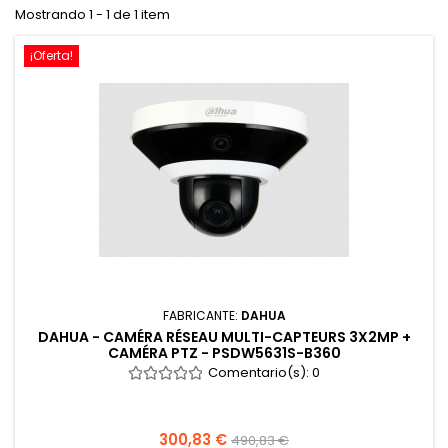
Mostrando 1 - 1 de 1 item
¡Oferta!
FABRICANTE:
DAHUA
DAHUA - CAMÉRA RÉSEAU MULTI-CAPTEURS 3X2MP +
CAMÉRA PTZ - PSDW5631S-B360
Comentario(s):
0
300,83 €
490,83 €