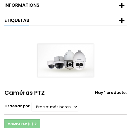
INFORMATIONS
ETIQUETAS
Caméras PTZ
Hay 1 producto.
Ordenar por
COMPARAR (
0
)