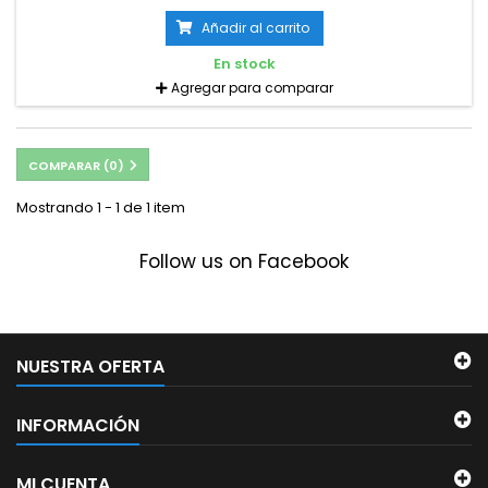
Añadir al carrito
En stock
Agregar para comparar
COMPARAR (
0
)
Mostrando 1 - 1 de 1 item
Follow us on Facebook
NUESTRA OFERTA
INFORMACIÓN
MI CUENTA