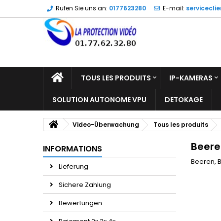
Rufen Sie uns an:
0177623280
E-mail:
servicecli
TOUS LES PRODUITS
IP-KAMERAS
SOLUTION AUTONOME VPU
DETOKAGE
Video-Überwachung
Tous les produits
Beere
INFORMATIONS
Beeren, 
Lieferung
Sichere Zahlung
Bewertungen