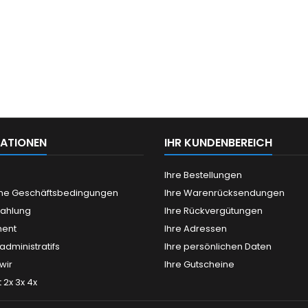
ATIONEN
IHR KUNDENBEREICH
Ihre Bestellungen
ne Geschäftsbedingungen
Ihre Warenrücksendungen
Zahlung
Ihre Rückvergütungen
ment
Ihre Adressen
dministratifs
Ihre persönlichen Daten
wir
Ihre Gutscheine
2x 3x 4x