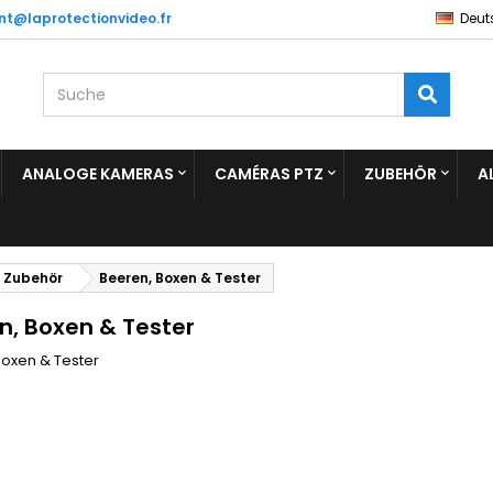
ent@laprotectionvideo.fr
Deut
ANALOGE KAMERAS
CAMÉRAS PTZ
ZUBEHÖR
A
Zubehör
Beeren, Boxen & Tester
n, Boxen & Tester
Boxen & Tester