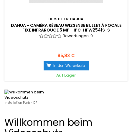
HERSTELLER:
DAHUA
DAHUA - CAMÉRA RÉSEAU WIZSENSE BULLET À FOCALE
FIXE INFRAROUGE 5 MP - IPC-HFW2541S-S
Bewertungen:
0
95,83 €
In den Warenkorb
Auf Lager
Installation Paris-IDF
Willkommen beim