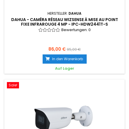
HERSTELLER:
DAHUA
DAHUA - CAMÉRA RÉSEAU WIZSENSE À MISE AU POINT
FIXE INFRAROUGE 4 MP - IPC-HDW2441T-S
Bewertungen:
0
86,00 €
95,00 €
In den Warenkorb
Auf Lager
Sale!