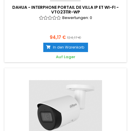
DAHUA - INTERPHONE PORTAIL DE VILLA IP ET WI-FI -
VTO2311R-WP
Bewertungen:
0
94,17 €
124,17 €
In den Warenkorb
Auf Lager