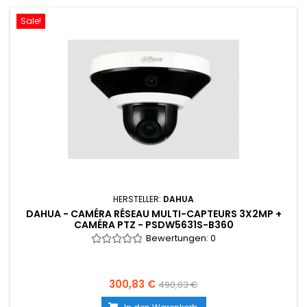
Sale!
HERSTELLER:
DAHUA
DAHUA - CAMÉRA RÉSEAU MULTI-CAPTEURS 3X2MP +
CAMÉRA PTZ - PSDW5631S-B360
Bewertungen:
0
300,83 €
490,83 €