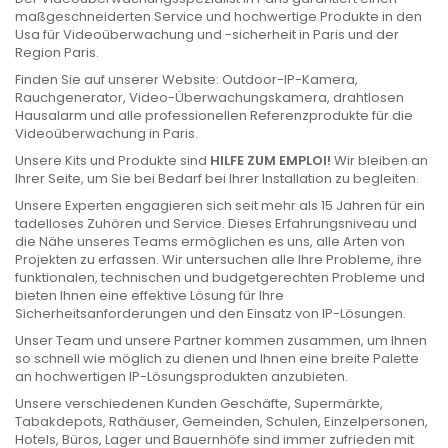
maßgeschneiderten Service und hochwertige Produkte in den
Usa für Videoüberwachung und -sicherheit in Paris und der
Region Paris.
Finden Sie auf unserer Website: Outdoor-IP-Kamera,
Rauchgenerator, Video-Überwachungskamera, drahtlosen
Hausalarm und alle professionellen Referenzprodukte für die
Videoüberwachung in Paris.
Unsere Kits und Produkte sind
HILFE ZUM EMPLOI!
Wir bleiben an
Ihrer Seite, um Sie bei Bedarf bei Ihrer Installation zu begleiten.
Unsere Experten engagieren sich seit mehr als 15 Jahren für ein
tadelloses Zuhören und Service. Dieses Erfahrungsniveau und
die Nähe unseres Teams ermöglichen es uns, alle Arten von
Projekten zu erfassen. Wir untersuchen alle Ihre Probleme, ihre
funktionalen, technischen und budgetgerechten Probleme und
bieten Ihnen eine effektive Lösung für Ihre
Sicherheitsanforderungen und den Einsatz von IP-Lösungen.
Unser Team und unsere Partner kommen zusammen, um Ihnen
so schnell wie möglich zu dienen und Ihnen eine breite Palette
an hochwertigen IP-Lösungsprodukten anzubieten.
Unsere verschiedenen Kunden Geschäfte, Supermärkte,
Tabakdepots, Rathäuser, Gemeinden, Schulen, Einzelpersonen,
Hotels, Büros, Lager und Bauernhöfe sind immer zufrieden mit