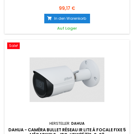
99,17 €
In den Warenkorb
Auf Lager
Sale!
HERSTELLER:
DAHUA
DAHUA - CAMÉRA BULLET RÉSEAU IR LITE À FOCALE FIXE 5