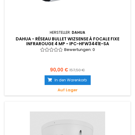
HERSTELLER:
DAHUA
DAHUA - RÉSEAU BULLET WIZSENSE À FOCALE FIXE
INFRAROUGE 4 MP - IPC-HFW3441E-SA
Bewertungen:
0
90,00 €
157,50 €
In den Warenkorb
Auf Lager