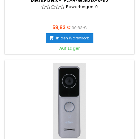
MÉGAPIXELS - IPC-HFW2531S-S-S2
Bewertungen:
0
59,83 €
90,83 €
In den Warenkorb
Auf Lager