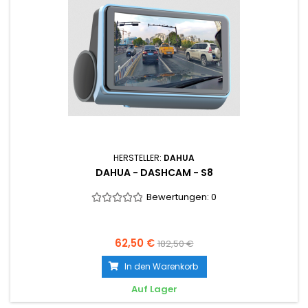
HERSTELLER:
DAHUA
DAHUA - DASHCAM - S8
Bewertungen:
0
62,50 €
182,50 €
In den Warenkorb
Auf Lager