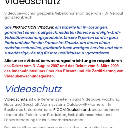
Videoschutz
Videoüberwachungsexperte, Nebelkanonenanlage Paris-IDF, Verkauf
ganz Frankreich
das
PROTECTION VIDEO.FR
, ein Experte für IP-Lösungen,
garantiert einen maßgeschneiderten Service und High-End-
Videoüberwachungsprodukte. Unsere Experten sind in ganz
Paris und der Ile-de-France im Einsatz, um Ihnen einen
reaktionsschnellen, qualitativ hochwertigen Service und eine
zuverlässige Lösung für Ihre Bedürfnisse zu garantieren.
Alle unsere Videoüberwachungseinrichtungen respektieren
das Dekret vom 3. August 2007 und das Dekret vom 6. März 2009
des Innenministeriums über den Einsatz und die Zertifizierung von
Videoüberwachungsgeräten.
Videoschutz
Videoschutz
, ist die Referenzseite in paris Videoüberwachung,
Haus und Geschäft Alarmsystem, Outdoor-IP-Kamera... Im
Besitz des Unternehmens
IP COM Deutschland
, bietet es Ihnen
eine breite Palette von Produkten, Installationsservice und
Fehlerbehebung für Ihr Sicherheitszubehör.
Der Videoüberwachungsspezialist in Paris garantiert einen