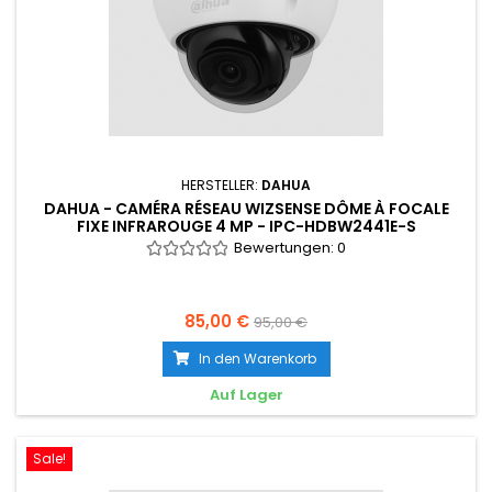
HERSTELLER:
DAHUA
DAHUA - CAMÉRA RÉSEAU WIZSENSE DÔME À FOCALE
FIXE INFRAROUGE 4 MP - IPC-HDBW2441E-S
Bewertungen:
0
85,00 €
95,00 €
In den Warenkorb
Auf Lager
Sale!