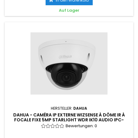
In den Warenkorb
Auf Lager
HERSTELLER:
DAHUA
DAHUA - CAMÉRA IP EXTERNE WIZSENSE À DÔME IR À
FOCALE FIXE 5MP STARLIGHT WDR IK10 AUDIO IPC-
HDBW2541E-S
Bewertungen:
0