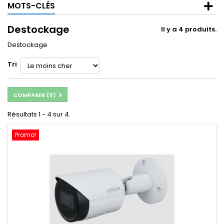
MOTS-CLÉS
Destockage
Il y a 4 produits.
Destockage
Tri
COMPARER (
0
)
Résultats 1 - 4 sur 4.
Promo!