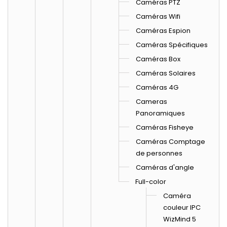
Caméras PTZ
Caméras Wifi
Caméras Espion
Caméras Spécifiques
Caméras Box
Caméras Solaires
Caméras 4G
Cameras
Panoramiques
Caméras Fisheye
Caméras Comptage
de personnes
Caméras d'angle
Full-color
Caméra
couleur IPC
WizMind 5