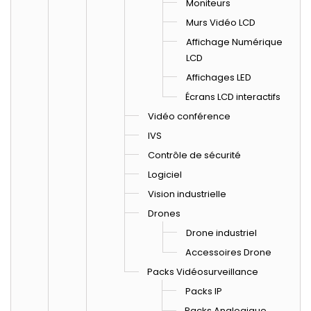
Moniteurs
Murs Vidéo LCD
Affichage Numérique
LCD
Affichages LED
Écrans LCD interactifs
Vidéo conférence
IVS
Contrôle de sécurité
Logiciel
Vision industrielle
Drones
Drone industriel
Accessoires Drone
Packs Vidéosurveillance
Packs IP
Packs Analogique