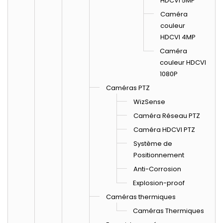
HDCVI 5MP
Caméra
couleur
HDCVI 4MP
Caméra
couleur HDCVI
1080P
Caméras PTZ
WizSense
Caméra Réseau PTZ
Caméra HDCVI PTZ
Système de
Positionnement
Anti-Corrosion
Explosion-proof
Caméras thermiques
Caméras Thermiques