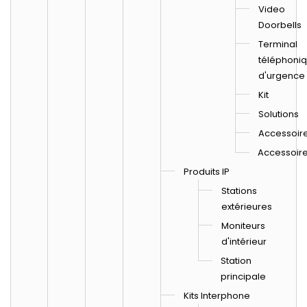
Video
Doorbells
Terminal
téléphoni
d'urgence
Kit
Solutions
Accessoir
Accessoir
Produits IP
Stations
extérieures
Moniteurs
d'intérieur
Station
principale
Kits Interphone