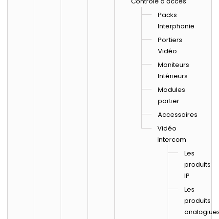
Contrôle d'acces
Packs
Interphonie
Portiers
Vidéo
Moniteurs
Intérieurs
Modules
portier
Accessoires
Vidéo
Intercom
Les
produits
IP
Les
produits
analogiue