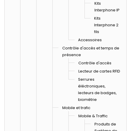
Kits
Interphone IP
Kits
Interphone 2
fils
Accessoires
Contrôle d'accès et temps de
présence
Contrôle d'accès
Lecteur de cartes RFID
Serrures
éléctroniques,
lecteurs de badges,
biométrie
Mobile et trafic
Mobile & Traffic
Produits de
Système de